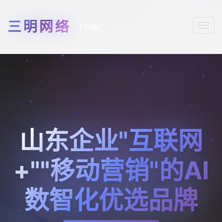
Togg
navi
山东企业"互联网
+""移动营销"的AI
数智化优选品牌